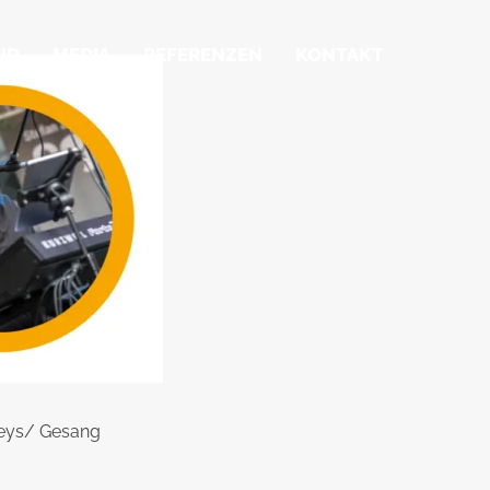
ND
MEDIA
REFERENZEN
KONTAKT
Keys/ Gesang