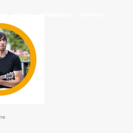
ND
MEDIA
REFERENZEN
KONTAKT
rre