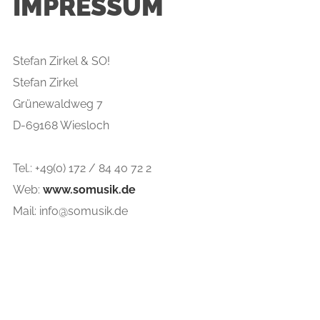
IMPRESSUM
REFERENZEN
Stefan Zirkel & SO!
Stefan Zirkel
Grünewaldweg 7
D-69168 Wiesloch
KONTAKT
Tel.: +49(0) 172 / 84 40 72 2
Web:
www.somusik.de
Mail: info@somusik.de